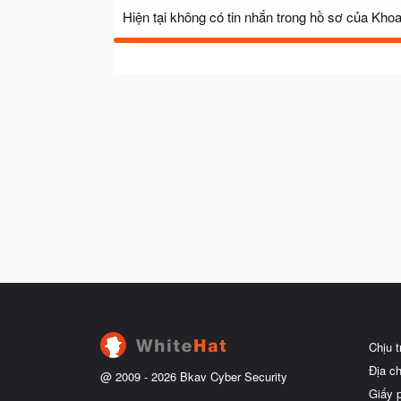
Hiện tại không có tin nhắn trong hồ sơ của Kho
Chịu 
Địa c
@ 2009 -
2026
Bkav Cyber Security
Giấy 