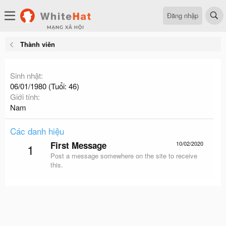
Đăng nhập
Thành viên
Sinh nhật
06/01/1980 (Tuổi: 46)
Giới tính
Nam
Các danh hiệu
First Message
10/02/2020
1
Post a message somewhere on the site to receive
this.