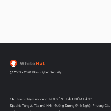
@ 2009 -
2026
Bkav Cyber Security
Chịu trách nhiệm nội dung: NGUYỄN THẢO DIỄM HẰNG
Địa chỉ: Tầng 2, Tòa nhà HH1, Đường Dương Đình Nghệ, Phường Cầu 