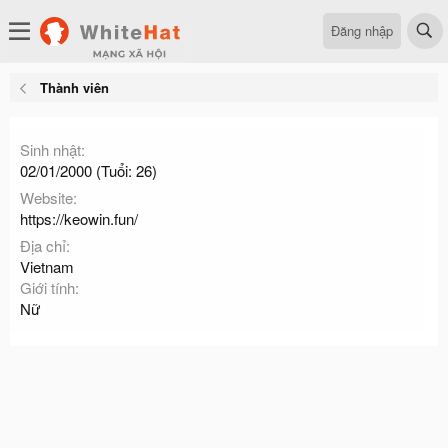
Đăng nhập
Thành viên
Sinh nhật
02/01/2000 (Tuổi: 26)
Website
https://keowin.fun/
Địa chỉ
Vietnam
Giới tính
Nữ