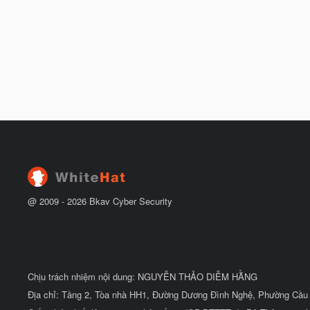
@ 2009 -
2026
Bkav Cyber Security
Chịu trách nhiệm nội dung: NGUYỄN THẢO DIỄM HẰNG
Địa chỉ: Tầng 2, Tòa nhà HH1, Đường Dương Đình Nghệ, Phường Cầu 