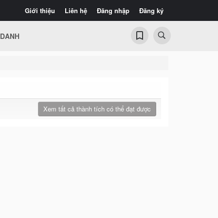
Giới thiệu
Liên hệ
Đăng nhập
Đăng ký
 DANH
Xem tất cả thành tích có thể đạt được