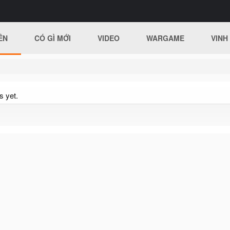
ÊN
CÓ GÌ MỚI
VIDEO
WARGAME
VINH
s yet.