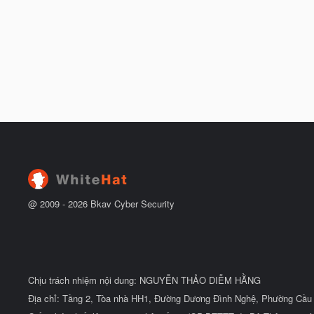
@ 2009 -
2026
Bkav Cyber Security
Chịu trách nhiệm nội dung: NGUYỄN THẢO DIỄM HẰNG
Địa chỉ: Tầng 2, Tòa nhà HH1, Đường Dương Đình Nghệ, Phường Cầu 