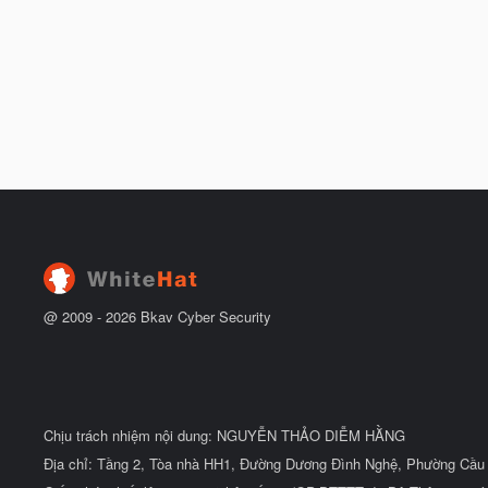
@ 2009 -
2026
Bkav Cyber Security
Chịu trách nhiệm nội dung: NGUYỄN THẢO DIỄM HẰNG
Địa chỉ: Tầng 2, Tòa nhà HH1, Đường Dương Đình Nghệ, Phường Cầu 