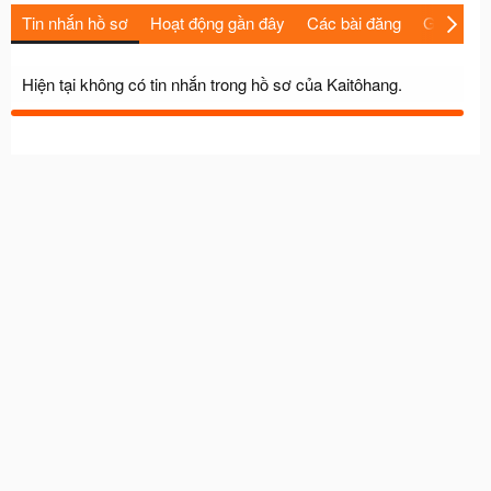
Tin nhắn hồ sơ
Hoạt động gần đây
Các bài đăng
Giới thiệu
Hiện tại không có tin nhắn trong hồ sơ của Kaitôhang.