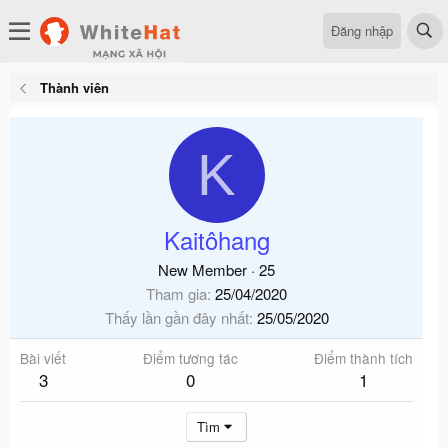
Đăng nhập
Thành viên
K
Kaitôhang
New Member
·
25
Tham gia
25/04/2020
Thấy lần gần đây nhất
25/05/2020
Bài viết
Điểm tương tác
Điểm thành tích
3
0
1
Tìm