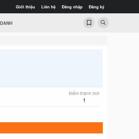
Giới thiệu
Liên hệ
Đăng nhập
Đăng ký
 DANH
Điểm thành tích
1