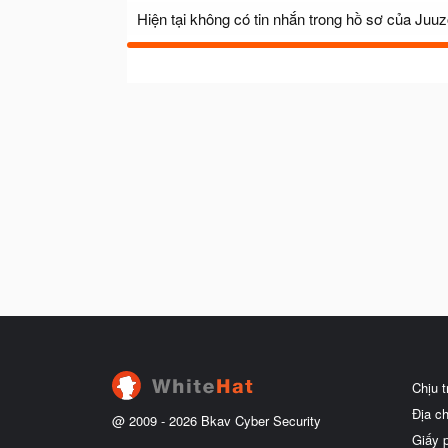
Hiện tại không có tin nhắn trong hồ sơ của Juu
Chịu 
Địa c
@ 2009 -
2026
Bkav Cyber Security
Giấy 