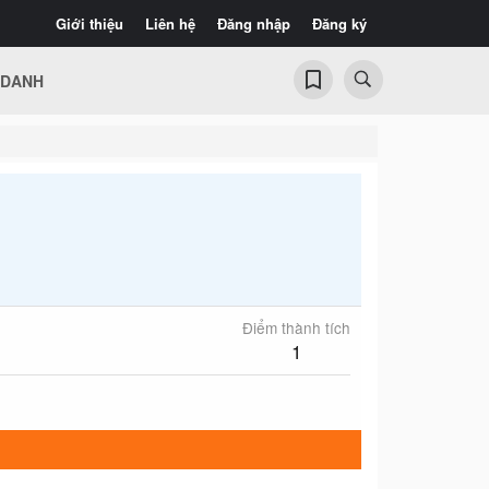
Giới thiệu
Liên hệ
Đăng nhập
Đăng ký
 DANH
Điểm thành tích
1