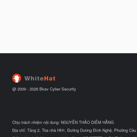
@ 2009 -
2026
Bkav Cyber Security
Chịu trách nhiệm nội dung: NGUYỄN THẢO DIỄM HẰNG
Địa chỉ: Tầng 2, Tòa nhà HH1, Đường Dương Đình Nghệ, Phường Cầu 