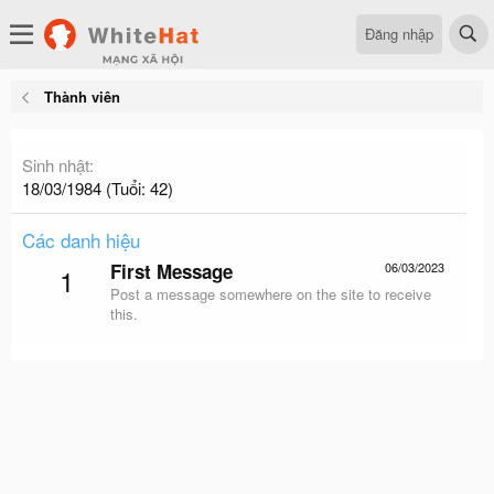
Đăng nhập
Thành viên
Sinh nhật
18/03/1984 (Tuổi: 42)
Các danh hiệu
First Message
06/03/2023
1
Post a message somewhere on the site to receive
this.