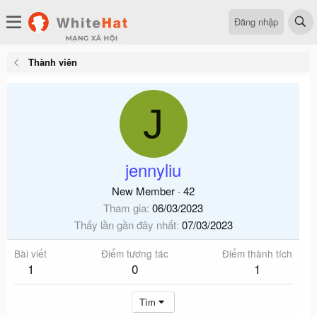
Đăng nhập
Thành viên
J
jennyliu
New Member
·
42
Tham gia
06/03/2023
Thấy lần gần đây nhất
07/03/2023
Bài viết
Điểm tương tác
Điểm thành tích
1
0
1
Tìm