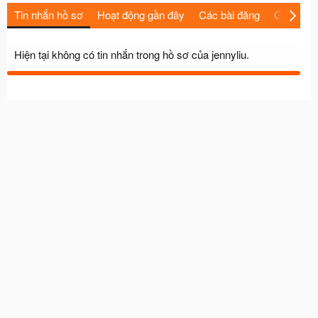
Tin nhắn hồ sơ
Hoạt động gần đây
Các bài đăng
Giới thiệu
Hiện tại không có tin nhắn trong hồ sơ của jennyliu.