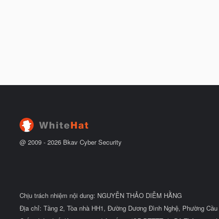
@ 2009 -
2026
Bkav Cyber Security
Chịu trách nhiệm nội dung: NGUYỄN THẢO DIỄM HẰNG
Địa chỉ: Tầng 2, Tòa nhà HH1, Đường Dương Đình Nghệ, Phường Cầu 