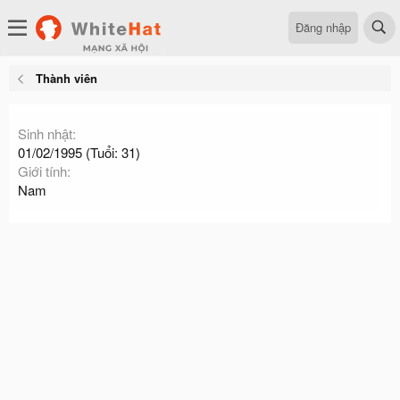
Đăng nhập
Thành viên
Sinh nhật
01/02/1995 (Tuổi: 31)
Giới tính
Nam