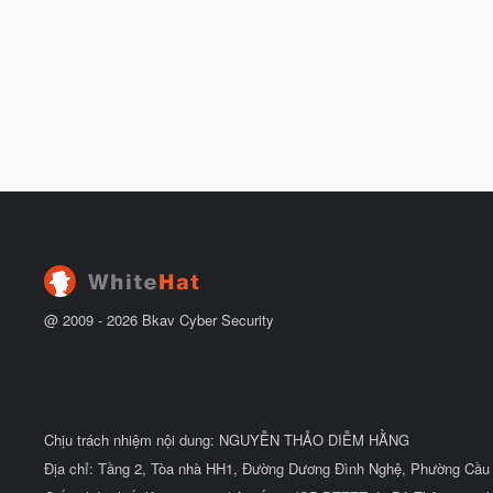
@ 2009 -
2026
Bkav Cyber Security
Chịu trách nhiệm nội dung: NGUYỄN THẢO DIỄM HẰNG
Địa chỉ: Tầng 2, Tòa nhà HH1, Đường Dương Đình Nghệ, Phường Cầu 