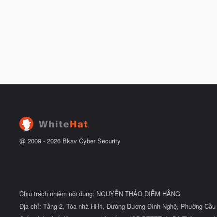
@ 2009 -
2026
Bkav Cyber Security
Chịu trách nhiệm nội dung: NGUYỄN THẢO DIỄM HẰNG
Địa chỉ: Tầng 2, Tòa nhà HH1, Đường Dương Đình Nghệ, Phường Cầu 