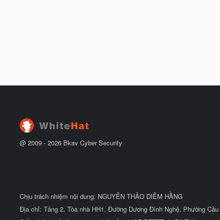
@ 2009 -
2026
Bkav Cyber Security
Chịu trách nhiệm nội dung: NGUYỄN THẢO DIỄM HẰNG
Địa chỉ: Tầng 2, Tòa nhà HH1, Đường Dương Đình Nghệ, Phường Cầu 