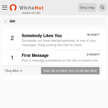
Đăng nhập
IDH
Somebody Likes You
18/10/2017
2
Somebody out there reacted positively to one of your
messages. Keep posting like that for more!
First Message
21/04/2017
1
Post a message somewhere on the site to receive this.
Xem tất cả thành tích có thể đạt được
Tổng điểm: 3