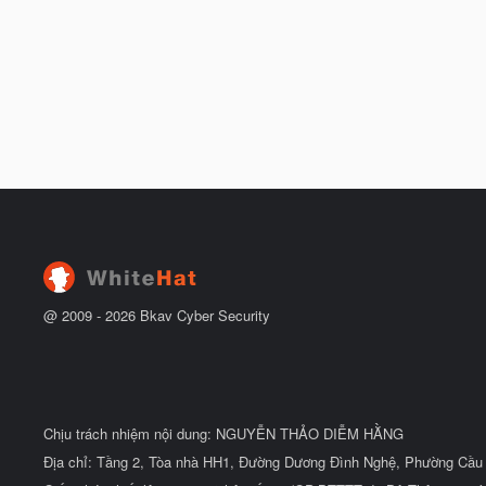
@ 2009 -
2026
Bkav Cyber Security
Chịu trách nhiệm nội dung: NGUYỄN THẢO DIỄM HẰNG
Địa chỉ: Tầng 2, Tòa nhà HH1, Đường Dương Đình Nghệ, Phường Cầu 