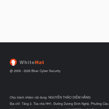
@ 2009 -
2026
Bkav Cyber Security
Chịu trách nhiệm nội dung: NGUYỄN THẢO DIỄM HẰNG
Địa chỉ: Tầng 2, Tòa nhà HH1, Đường Dương Đình Nghệ, Phường Cầu 