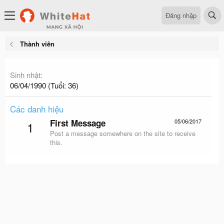
Đăng nhập
Thành viên
Sinh nhật
06/04/1990 (Tuổi: 36)
Các danh hiệu
First Message
05/06/2017
1
Post a message somewhere on the site to receive
this.