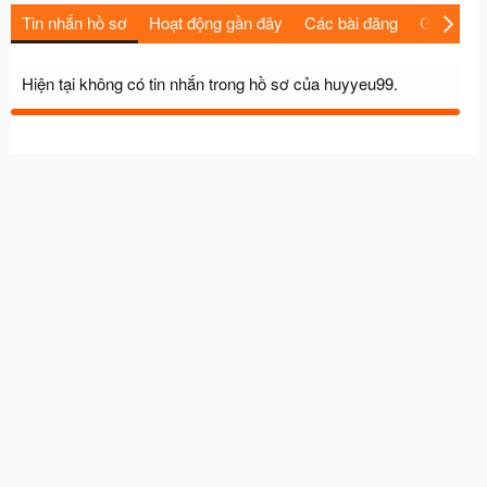
Tin nhắn hồ sơ
Hoạt động gần đây
Các bài đăng
Giới thiệu
Hiện tại không có tin nhắn trong hồ sơ của huyyeu99.