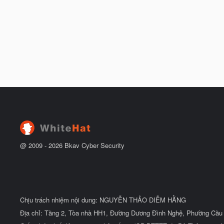
@ 2009 -
2026
Bkav Cyber Security
Chịu trách nhiệm nội dung: NGUYỄN THẢO DIỄM HẰNG
Địa chỉ: Tầng 2, Tòa nhà HH1, Đường Dương Đình Nghệ, Phường Cầu 