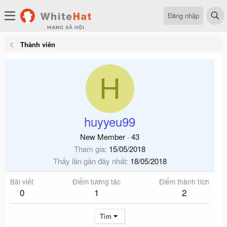
Đăng nhập
Thành viên
H
huyyeu99
New Member
·
43
Tham gia
15/05/2018
Thấy lần gần đây nhất
18/05/2018
Bài viết
Điểm tương tác
Điểm thành tích
0
1
2
Tìm