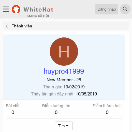
Đăng nhập
Thành viên
H
huypro41999
New Member
·
28
Tham gia
19/02/2019
Thấy lần gần đây nhất
10/05/2019
Bài viết
Điểm tương tác
Điểm thành tích
0
0
0
Tìm