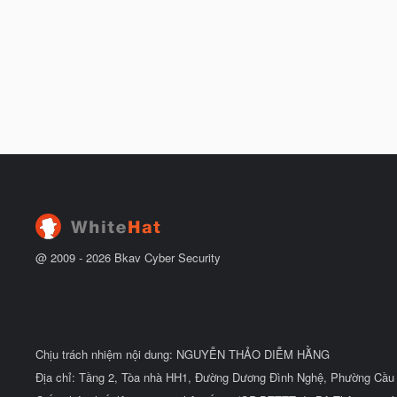
@ 2009 -
2026
Bkav Cyber Security
Chịu trách nhiệm nội dung: NGUYỄN THẢO DIỄM HẰNG
Địa chỉ: Tầng 2, Tòa nhà HH1, Đường Dương Đình Nghệ, Phường Cầu 