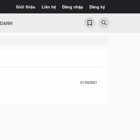
Giới thiệu
Liên hệ
Đăng nhập
Đăng ký
 DANH
01/03/2021