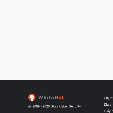
Chịu 
Địa c
@ 2009 -
2026
Bkav Cyber Security
Giấy 