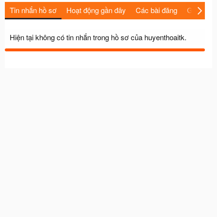
Tin nhắn hồ sơ
Hoạt động gần đây
Các bài đăng
Giới thiệu
Hiện tại không có tin nhắn trong hồ sơ của huyenthoaitk.