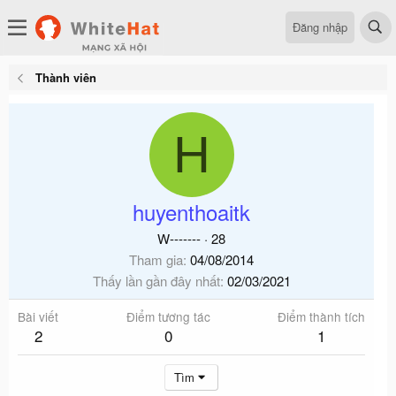
Đăng nhập
Thành viên
H
huyenthoaitk
W-------
·
28
Tham gia
04/08/2014
Thấy lần gần đây nhất
02/03/2021
Bài viết
Điểm tương tác
Điểm thành tích
2
0
1
Tìm