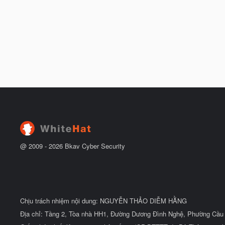
@ 2009 -
2026
Bkav Cyber Security
Chịu trách nhiệm nội dung: NGUYỄN THẢO DIỄM HẰNG
Địa chỉ: Tầng 2, Tòa nhà HH1, Đường Dương Đình Nghệ, Phường Cầu 