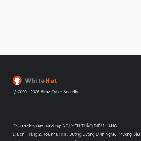
@ 2009 -
2026
Bkav Cyber Security
Chịu trách nhiệm nội dung: NGUYỄN THẢO DIỄM HẰNG
Địa chỉ: Tầng 2, Tòa nhà HH1, Đường Dương Đình Nghệ, Phường Cầu 