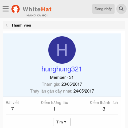
Đăng nhập
Thành viên
H
hunghung321
Member
·
31
Tham gia
23/05/2017
Thấy lần gần đây nhất
24/05/2017
Bài viết
Điểm tương tác
Điểm thành tích
7
1
3
Tìm