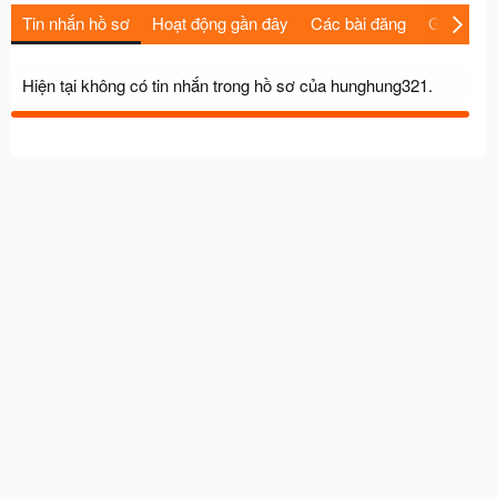
Tin nhắn hồ sơ
Hoạt động gần đây
Các bài đăng
Giới thiệu
Hiện tại không có tin nhắn trong hồ sơ của hunghung321.