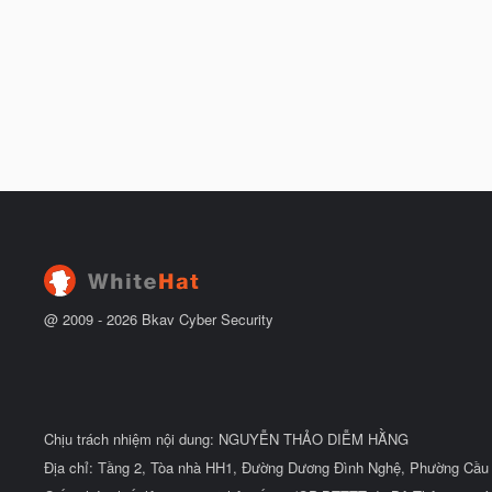
@ 2009 -
2026
Bkav Cyber Security
Chịu trách nhiệm nội dung: NGUYỄN THẢO DIỄM HẰNG
Địa chỉ: Tầng 2, Tòa nhà HH1, Đường Dương Đình Nghệ, Phường Cầu 