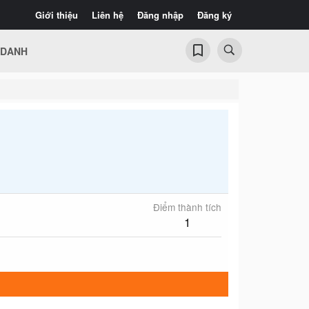
Giới thiệu
Liên hệ
Đăng nhập
Đăng ký
 DANH
Điểm thành tích
1