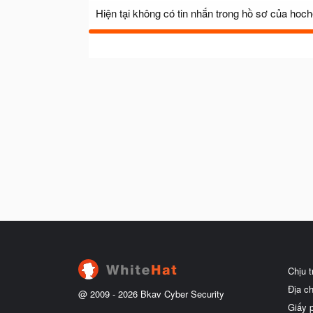
Hiện tại không có tin nhắn trong hồ sơ của hoc
Chịu 
Địa c
@ 2009 -
2026
Bkav Cyber Security
Giấy 