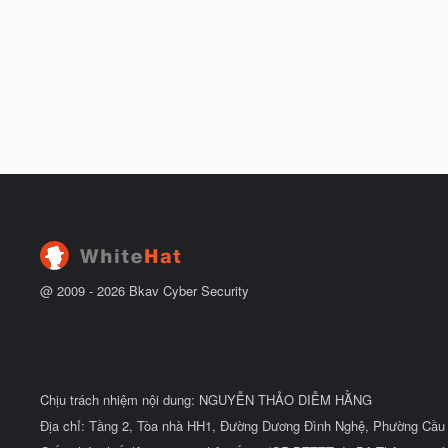
@ 2009 -
2026
Bkav Cyber Security
Chịu trách nhiệm nội dung: NGUYỄN THẢO DIỄM HẰNG
Địa chỉ: Tầng 2, Tòa nhà HH1, Đường Dương Đình Nghệ, Phường Cầu 