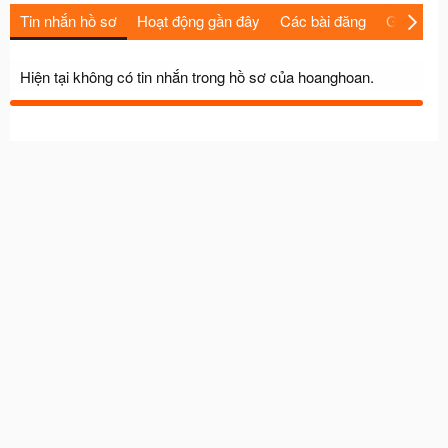
Tin nhắn hồ sơ
Hoạt động gần đây
Các bài đăng
Giới thiệu
Hiện tại không có tin nhắn trong hồ sơ của hoanghoan.