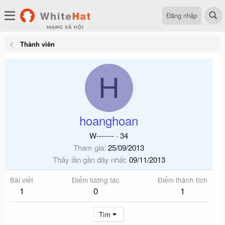
Đăng nhập
Thành viên
H
hoanghoan
W-------
·
34
Tham gia
25/09/2013
Thấy lần gần đây nhất
09/11/2013
Bài viết
Điểm tương tác
Điểm thành tích
1
0
1
Tìm