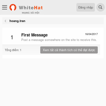
Đăng nhập
hoang.tran
First Message
16/04/2017
1
Post a message somewhere on the site to receive this.
Xem tất cả thành tích có thể đạt được
Tổng điểm: 1