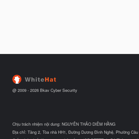
@ 2009 -
2026
Bkav Cyber Security
Chịu trách nhiệm nội dung: NGUYỄN THẢO DIỄM HẰNG
Địa chỉ: Tầng 2, Tòa nhà HH1, Đường Dương Đình Nghệ, Phường Cầu 