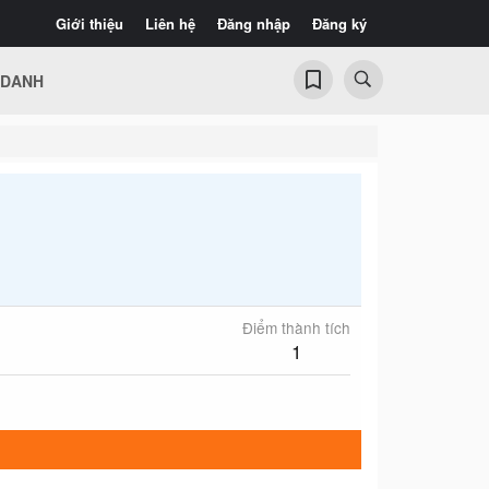
Giới thiệu
Liên hệ
Đăng nhập
Đăng ký
 DANH
Điểm thành tích
1