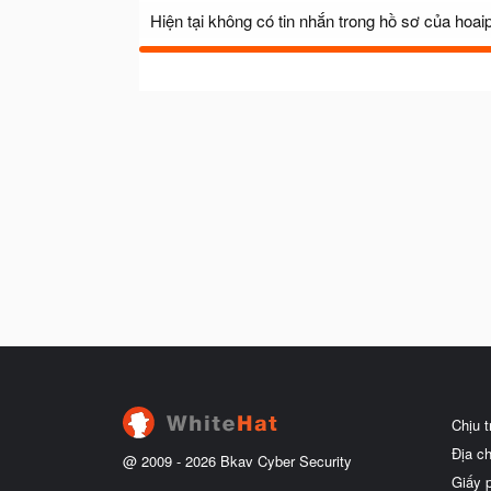
Hiện tại không có tin nhắn trong hồ sơ của hoa
Chịu 
Địa c
@ 2009 -
2026
Bkav Cyber Security
Giấy 