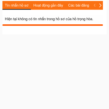
Tin nhắn hồ sơ
Hoạt động gần đây
Các bài đăng
Giới thiệu
Hiện tại không có tin nhắn trong hồ sơ của hồ trọng hòa.