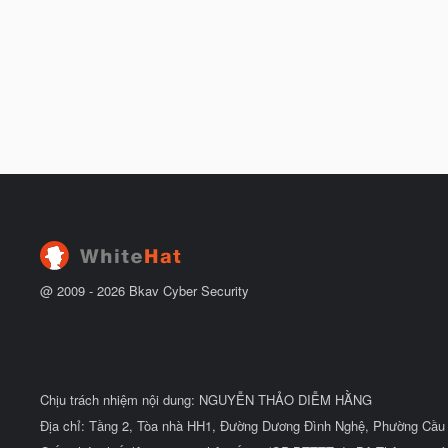
@ 2009 -
2026
Bkav Cyber Security
Chịu trách nhiệm nội dung: NGUYỄN THẢO DIỄM HẰNG
Địa chỉ: Tầng 2, Tòa nhà HH1, Đường Dương Đình Nghệ, Phường Cầu 