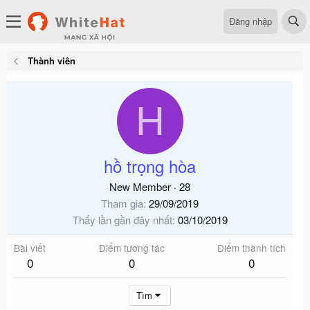
Đăng nhập
Thành viên
H
hồ trọng hòa
New Member
·
28
Tham gia
29/09/2019
Thấy lần gần đây nhất
03/10/2019
Bài viết
Điểm tương tác
Điểm thành tích
0
0
0
Tìm