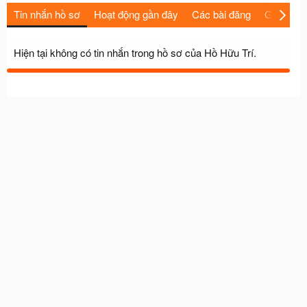
Tin nhắn hồ sơ
Hoạt động gần đây
Các bài đăng
Giới thiệu
Hiện tại không có tin nhắn trong hồ sơ của Hồ Hữu Trí.