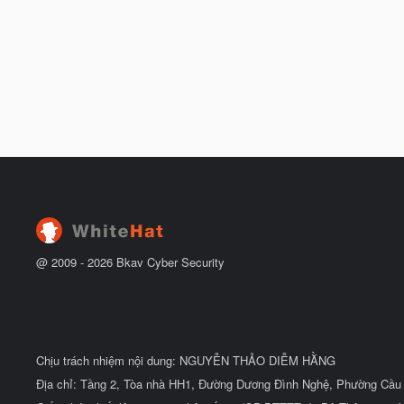
@ 2009 -
2026
Bkav Cyber Security
Chịu trách nhiệm nội dung: NGUYỄN THẢO DIỄM HẰNG
Địa chỉ: Tầng 2, Tòa nhà HH1, Đường Dương Đình Nghệ, Phường Cầu 