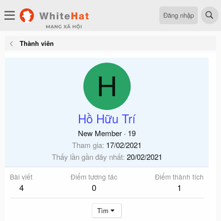
Đăng nhập
Thành viên
H
Hồ Hữu Trí
New Member
·
19
Tham gia
17/02/2021
Thấy lần gần đây nhất
20/02/2021
Bài viết
Điểm tương tác
Điểm thành tích
4
0
1
Tìm