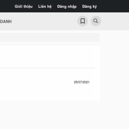
Giới thiệu
Liên hệ
Đăng nhập
Đăng ký
 DANH
25/07/2021