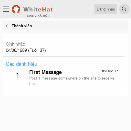
Đăng nhập
Thành viên
Sinh nhật
04/08/1989 (Tuổi: 37)
Các danh hiệu
First Message
05/06/2017
1
Post a message somewhere on the site to receive
this.