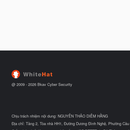
@ 2009 -
2026
Bkav Cyber Security
Chịu trách nhiệm nội dung: NGUYỄN THẢO DIỄM HẰNG
Địa chỉ: Tầng 2, Tòa nhà HH1, Đường Dương Đình Nghệ, Phường Cầu 