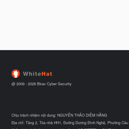
@ 2009 -
2026
Bkav Cyber Security
Chịu trách nhiệm nội dung: NGUYỄN THẢO DIỄM HẰNG
Địa chỉ: Tầng 2, Tòa nhà HH1, Đường Dương Đình Nghệ, Phường Cầu 