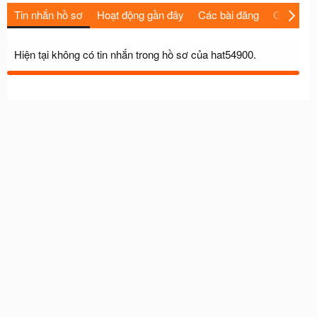
Tin nhắn hồ sơ
Hoạt động gần đây
Các bài đăng
Giới thiệu
Hiện tại không có tin nhắn trong hồ sơ của hat54900.