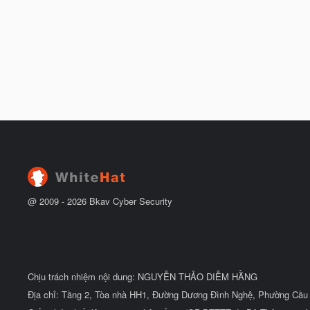
@ 2009 -
2026
Bkav Cyber Security
Chịu trách nhiệm nội dung: NGUYỄN THẢO DIỄM HẰNG
Địa chỉ: Tầng 2, Tòa nhà HH1, Đường Dương Đình Nghệ, Phường Cầu 