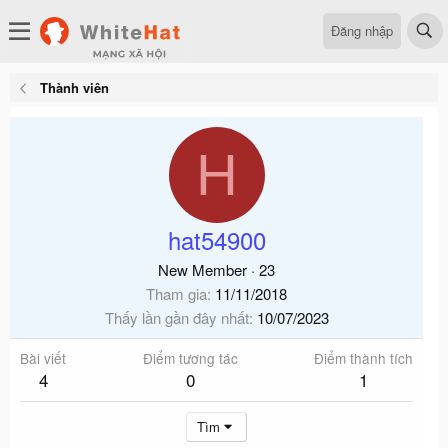
Đăng nhập
Thành viên
H
hat54900
New Member
·
23
Tham gia
11/11/2018
Thấy lần gần đây nhất
10/07/2023
Bài viết
Điểm tương tác
Điểm thành tích
4
0
1
Tìm