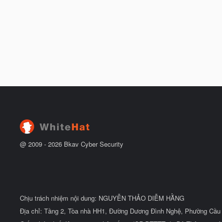
@ 2009 -
2026
Bkav Cyber Security
Chịu trách nhiệm nội dung: NGUYỄN THẢO DIỄM HẰNG
Địa chỉ: Tầng 2, Tòa nhà HH1, Đường Dương Đình Nghệ, Phường Cầu 