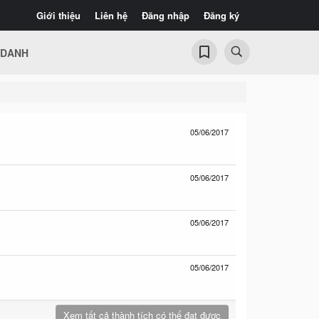
Giới thiệu
Liên hệ
Đăng nhập
Đăng ký
 DANH
05/06/2017
05/06/2017
05/06/2017
05/06/2017
Xem tất cả thành tích có thể đạt được