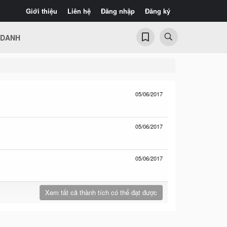
Giới thiệu
Liên hệ
Đăng nhập
Đăng ký
 DANH
05/06/2017
05/06/2017
05/06/2017
Xem tất cả thành tích có thể đạt được