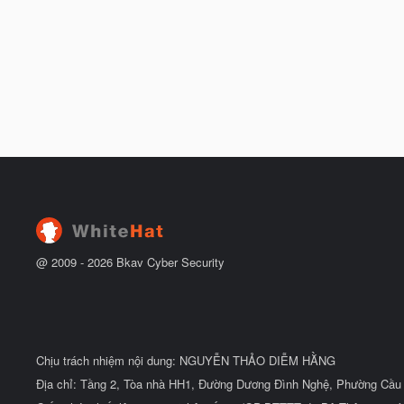
@ 2009 -
2026
Bkav Cyber Security
Chịu trách nhiệm nội dung: NGUYỄN THẢO DIỄM HẰNG
Địa chỉ: Tầng 2, Tòa nhà HH1, Đường Dương Đình Nghệ, Phường Cầu 