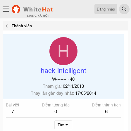
Đăng nhập
Thành viên
H
hack intelligent
W-------
·
40
Tham gia
02/11/2013
Thấy lần gần đây nhất
17/05/2014
Bài viết
Điểm tương tác
Điểm thành tích
7
0
6
Tìm