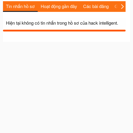
Tin nhắn hồ sơ
Hoạt động gần đây
Các bài đăng
Giới thiệu
Hiện tại không có tin nhắn trong hồ sơ của hack intelligent.