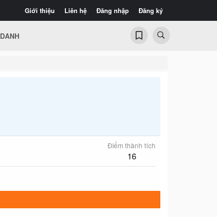
Giới thiệu
Liên hệ
Đăng nhập
Đăng ký
 DANH
Điểm thành tích
16