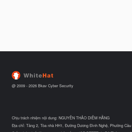
@ 2009 -
2026
Bkav Cyber Security
Chịu trách nhiệm nội dung: NGUYỄN THẢO DIỄM HẰNG
Địa chỉ: Tầng 2, Tòa nhà HH1, Đường Dương Đình Nghệ, Phường Cầu 