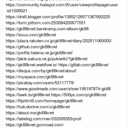
https://community.hubspot.com/t5/user/viewprofilepage/user
-id/1009521
https://draft.blogger.com/profile/13852126571367693225
https://form.jotform.com/253084200677051
https://gk88knet.bandcamp.com/album/gk88
https://issuu.com/gk88knet
https://plaza.rakuten.co.jp/gk88knet/diary/202511060000/
https://github.com/gk88knet
https://profile.hatena.ne.jp/gk88knet/
https://jakle.sakura.ne.jp/pukiwiki/?gk88knet
https://gk88knet.webflow.io/
https://gitlab.com/gk88knet
https://disqus.com/by/gk88knet/about/
https://myspace.com/gk88knet
https://pixabay.com/users/53117779/
https://www.goodreads.com/user/show/195197874-gk88
https://tawk.to/gk88knet
https://500px.com/p/gk88knet
https://fliphtml5.com/homepage/gk88knet
https://hub.docker.com/u/gk88knet
https://about.me/gk88knet
https://tabelog.com/rvwr/032009355/prof/
https://gk88knet.gumroad.com/