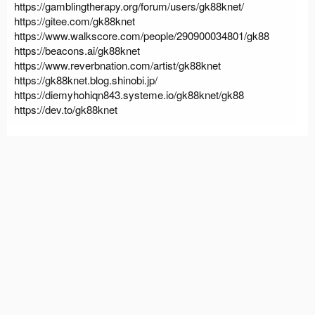
https://gamblingtherapy.org/forum/users/gk88knet/
https://gitee.com/gk88knet
https://www.walkscore.com/people/290900034801/gk88
https://beacons.ai/gk88knet
https://www.reverbnation.com/artist/gk88knet
https://gk88knet.blog.shinobi.jp/
https://diemyhohiqn843.systeme.io/gk88knet/gk88
https://dev.to/gk88knet