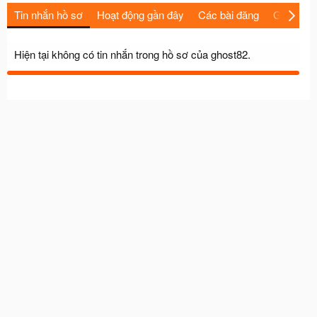
Tin nhắn hồ sơ
Hoạt động gần đây
Các bài đăng
Giới thiệu
Hiện tại không có tin nhắn trong hồ sơ của ghost82.