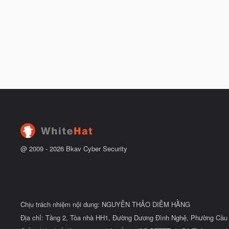
@ 2009 -
2026
Bkav Cyber Security
Chịu trách nhiệm nội dung: NGUYỄN THẢO DIỄM HẰNG
Địa chỉ: Tầng 2, Tòa nhà HH1, Đường Dương Đình Nghệ, Phường Cầu 