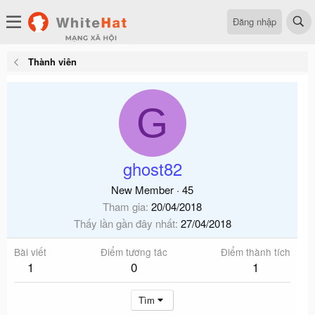
Đăng nhập
Thành viên
G
ghost82
New Member
·
45
Tham gia
20/04/2018
Thấy lần gần đây nhất
27/04/2018
Bài viết
Điểm tương tác
Điểm thành tích
1
0
1
Tìm