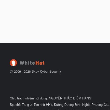
@ 2009 -
2026
Bkav Cyber Security
Chịu trách nhiệm nội dung: NGUYỄN THẢO DIỄM HẰNG
Địa chỉ: Tầng 2, Tòa nhà HH1, Đường Dương Đình Nghệ, Phường Cầu 