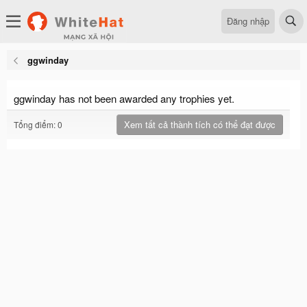
Đăng nhập
ggwinday
ggwinday has not been awarded any trophies yet.
Xem tất cả thành tích có thể đạt được
Tổng điểm: 0