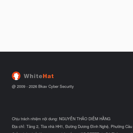
@ 2009 -
2026
Bkav Cyber Security
Chịu trách nhiệm nội dung: NGUYỄN THẢO DIỄM HẰNG
Địa chỉ: Tầng 2, Tòa nhà HH1, Đường Dương Đình Nghệ, Phường Cầu 