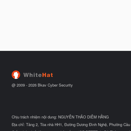
@ 2009 -
2026
Bkav Cyber Security
Chịu trách nhiệm nội dung: NGUYỄN THẢO DIỄM HẰNG
Địa chỉ: Tầng 2, Tòa nhà HH1, Đường Dương Đình Nghệ, Phường Cầu 