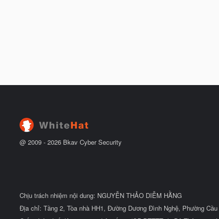
@ 2009 -
2026
Bkav Cyber Security
Chịu trách nhiệm nội dung: NGUYỄN THẢO DIỄM HẰNG
Địa chỉ: Tầng 2, Tòa nhà HH1, Đường Dương Đình Nghệ, Phường Cầu 