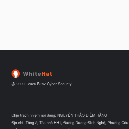
@ 2009 -
2026
Bkav Cyber Security
Chịu trách nhiệm nội dung: NGUYỄN THẢO DIỄM HẰNG
Địa chỉ: Tầng 2, Tòa nhà HH1, Đường Dương Đình Nghệ, Phường Cầu 