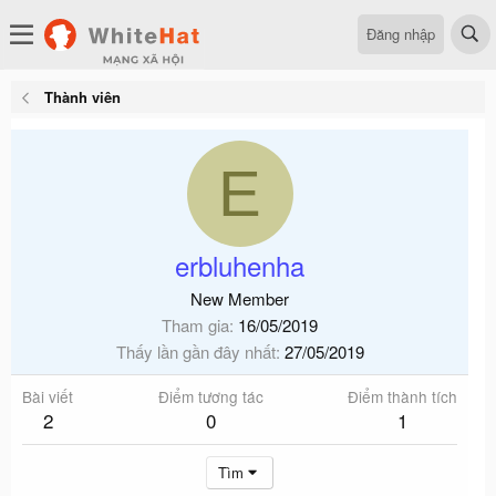
Đăng nhập
Thành viên
E
erbluhenha
New Member
Tham gia
16/05/2019
Thấy lần gần đây nhất
27/05/2019
Bài viết
Điểm tương tác
Điểm thành tích
2
0
1
Tìm