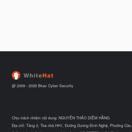
@ 2009 -
2026
Bkav Cyber Security
Chịu trách nhiệm nội dung: NGUYỄN THẢO DIỄM HẰNG
Địa chỉ: Tầng 2, Tòa nhà HH1, Đường Dương Đình Nghệ, Phường Cầu 