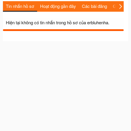
Tin nhắn hồ sơ
Hoạt động gần đây
Các bài đăng
Giới thiệu
Hiện tại không có tin nhắn trong hồ sơ của erbluhenha.