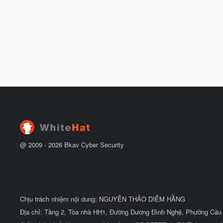
@ 2009 -
2026
Bkav Cyber Security
Chịu trách nhiệm nội dung: NGUYỄN THẢO DIỄM HẰNG
Địa chỉ: Tầng 2, Tòa nhà HH1, Đường Dương Đình Nghệ, Phường Cầu 