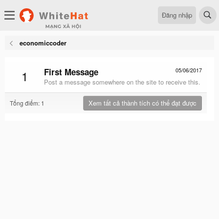
Đăng nhập
economiccoder
First Message
05/06/2017
1
Post a message somewhere on the site to receive this.
Xem tất cả thành tích có thể đạt được
Tổng điểm: 1