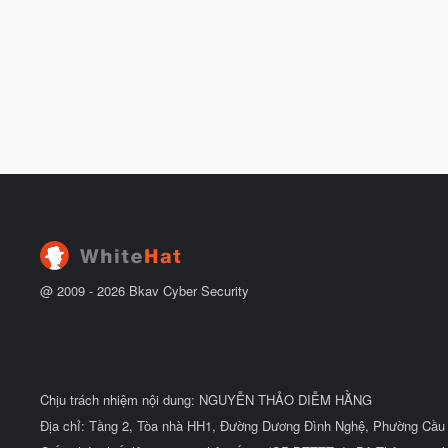
@ 2009 -
2026
Bkav Cyber Security
Chịu trách nhiệm nội dung: NGUYỄN THẢO DIỄM HẰNG
Địa chỉ: Tầng 2, Tòa nhà HH1, Đường Dương Đình Nghệ, Phường Cầu 