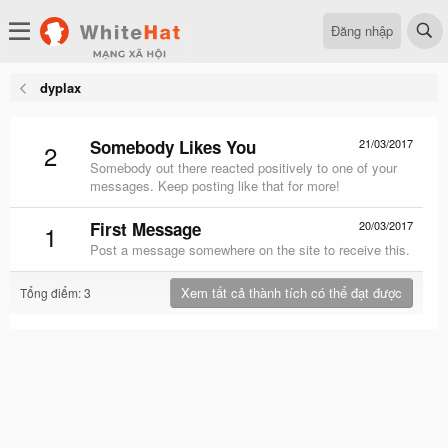
Đăng nhập
dyplax
Somebody Likes You
21/03/2017
2
Somebody out there reacted positively to one of your
messages. Keep posting like that for more!
First Message
20/03/2017
1
Post a message somewhere on the site to receive this.
Xem tất cả thành tích có thể đạt được
Tổng điểm: 3