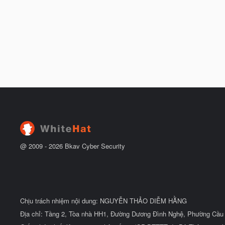
@ 2009 -
2026
Bkav Cyber Security
Chịu trách nhiệm nội dung: NGUYỄN THẢO DIỄM HẰNG
Địa chỉ: Tầng 2, Tòa nhà HH1, Đường Dương Đình Nghệ, Phường Cầu 