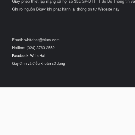
Giấy phép thiết lập mạng xã hội số 355/GP-BTTTT do Bộ Thông tin và
Ghi rõ 'nguồn Bkav' khi phát hành lại thông tin từ Website này
Email:
whitehat@bkav.com
Hotline: (024) 3763 2552
Facebook: WhiteHat
Quy định và điều khoản sử dụng