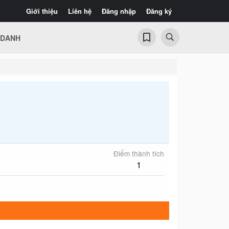
Giới thiệu
Liên hệ
Đăng nhập
Đăng ký
 DANH
Điểm thành tích
1