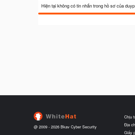
Hiện tại không có tin nhắn trong hồ sơ của duyp
Chịu 
Địa c
@ 2009 -
2026
Bkav Cyber Security
Giấy 