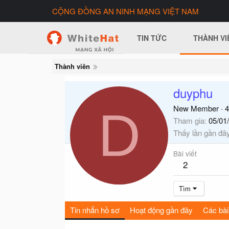
CỘNG ĐỒNG AN NINH MẠNG VIỆT NAM
TIN TỨC
THÀNH VI
Thành viên
duyphu
D
New Member
·
4
Tham gia
05/01
Thấy lần gần đâ
Bài viết
2
Tìm
Tin nhắn hồ sơ
Hoạt động gần đây
Các bài