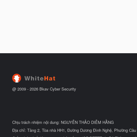
@ 2009 -
2026
Bkav Cyber Security
Chịu trách nhiệm nội dung: NGUYỄN THẢO DIỄM HẰNG
Địa chỉ: Tầng 2, Tòa nhà HH1, Đường Dương Đình Nghệ, Phường Cầu 