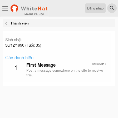
Đăng nhập
Thành viên
Sinh nhật
30/12/1990 (Tuổi: 35)
Các danh hiệu
First Message
05/06/2017
1
Post a message somewhere on the site to receive
this.