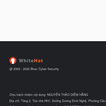
@ 2009 -
2026
Bkav Cyber Security
Chịu trách nhiệm nội dung: NGUYỄN THẢO DIỄM HẰNG
Địa chỉ: Tầng 2, Tòa nhà HH1, Đường Dương Đình Nghệ, Phường Cầu 