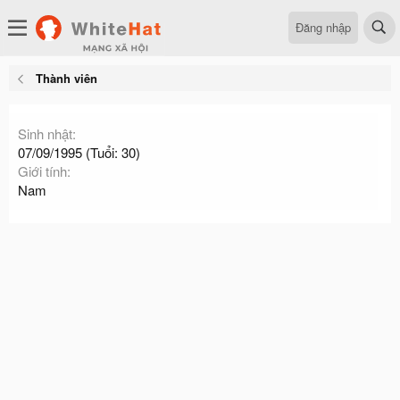
Đăng nhập
Thành viên
Sinh nhật
07/09/1995 (Tuổi: 30)
Giới tính
Nam